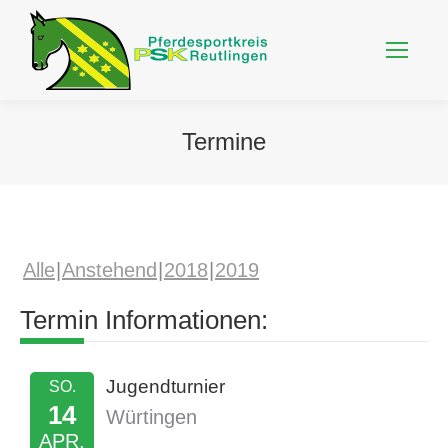
Termine
Alle
Anstehend
2018
2019
Termin Informationen:
Jugendturnier
SO.
14
Würtingen
APR.