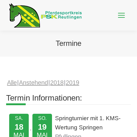
Termine
Alle
Anstehend
2018
2019
Termin Informationen:
Springturnier mit 1. KMS-
SA.
SO.
18
19
Wertung Springen
MAI
MAI
Pfullingen