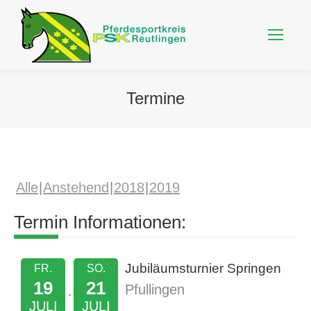
Termine
Alle
Anstehend
2018
2019
Termin Informationen:
Jubiläumsturnier Springen
FR.
SO.
19
21
Pfullingen
JULI
JULI