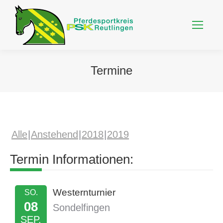
Termine
Alle
Anstehend
2018
2019
Termin Informationen:
Westernturnier
SO.
08
Sondelfingen
SEP.