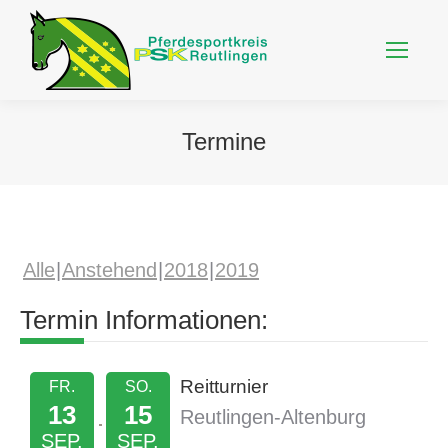
Termine
Alle
Anstehend
2018
2019
Termin Informationen:
Reitturnier
FR.
SO.
13
15
Reutlingen-Altenburg
SEP.
SEP.